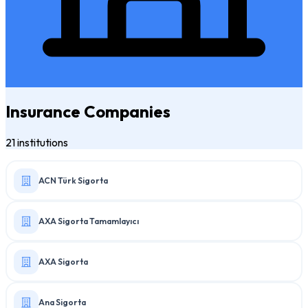
Insurance Companies
21 institutions
ACN Türk Sigorta
AXA Sigorta Tamamlayıcı
AXA Sigorta
Ana Sigorta