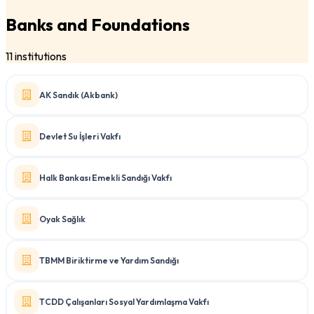
Banks and Foundations
11 institutions
AK Sandık (Akbank)
Devlet Su İşleri Vakfı
Halk Bankası Emekli Sandığı Vakfı
Oyak Sağlık
TBMM Biriktirme ve Yardım Sandığı
TCDD Çalışanları Sosyal Yardımlaşma Vakfı