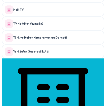
Halk TV
TV Net (Net Yayıncılık)
Türkiye Haber Kameramanları Derneği
Yeni Şafak Gazetecilik A.Ş