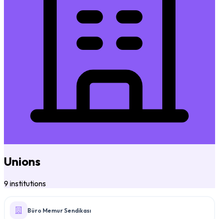
Unions
9 institutions
Büro Memur Sendikası