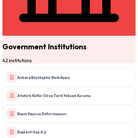
Government Institutions
42 institutions
Ankara Büyükşehir Belediyesi
Atatürk Kültür Dil ve Tarih Yüksek Kurumu
Basın Yayın ve Enformasyon
Başkent Gaz A.Ş