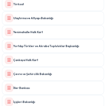
Türksat
Ulaştırma ve Altyapı Bakanlığı
Yenimahalle Halk Kart
Yurtdışı Türkler ve Akraba Topluluklar Başkanlığı
Çankaya Halk Kart
Çevre ve Şehircilik Bakanlığı
İller Bankası
İçişleri Bakanlığı