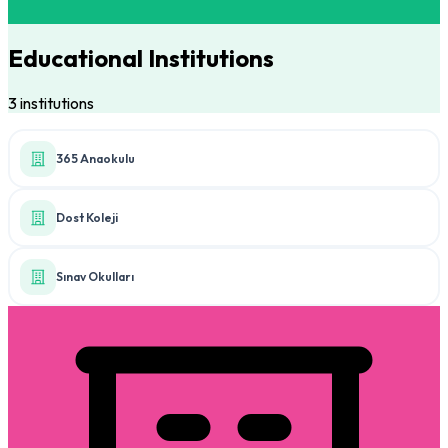
Educational Institutions
3 institutions
365 Anaokulu
Dost Koleji
Sınav Okulları