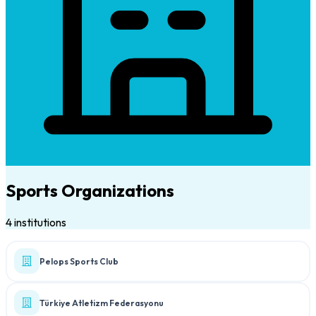
Sports Organizations
4 institutions
Pelops Sports Club
Türkiye Atletizm Federasyonu