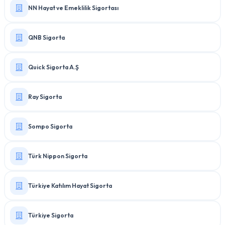
NN Hayat ve Emeklilik Sigortası
QNB Sigorta
Quick Sigorta A.Ş
Ray Sigorta
Sompo Sigorta
Türk Nippon Sigorta
Türkiye Katılım Hayat Sigorta
Türkiye Sigorta