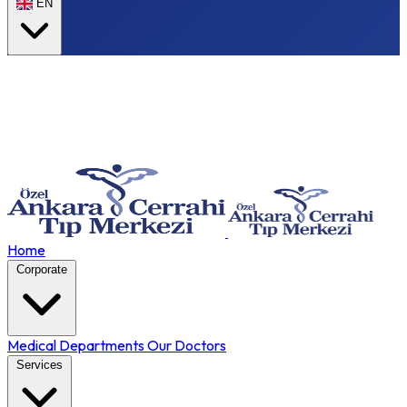
EN
Home
Corporate
Medical Departments
Our Doctors
Services