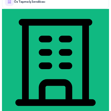
Öz Taşıma İş Sendikası