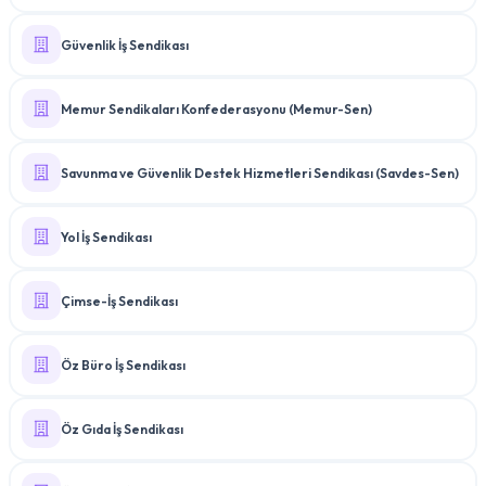
Güvenlik İş Sendikası
Memur Sendikaları Konfederasyonu (Memur-Sen)
Savunma ve Güvenlik Destek Hizmetleri Sendikası (Savdes-Sen)
Yol İş Sendikası
Çimse-İş Sendikası
Öz Büro İş Sendikası
Öz Gıda İş Sendikası