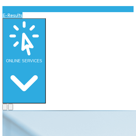
E-Results
ONLINE
SERVICES