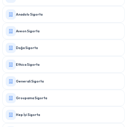
Anadolu Sigorta
Aveon Sigorta
Doğa Sigorta
Ethica Sigorta
Generali Sigorta
Groupama Sigorta
Hep İyi Sigorta