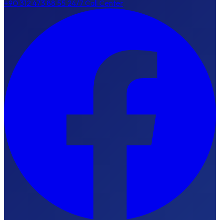
+90 312 473 88 55
24/7 Call Center