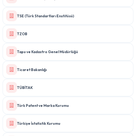
TSE (Türk Standartları Enstitüsü)
TZOB
Tapu ve Kadastro Genel Müdürlüğü
Ticaret Bakanlığı
TÜBİTAK
Türk Patent ve Marka Kurumu
Türkiye İstatistik Kurumu