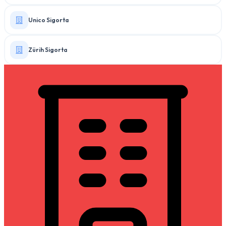
Unico Sigorta
Zürih Sigorta