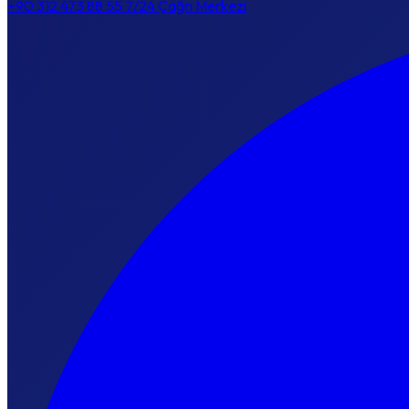
+90 312 473 88 55
7/24 Çağrı Merkezi