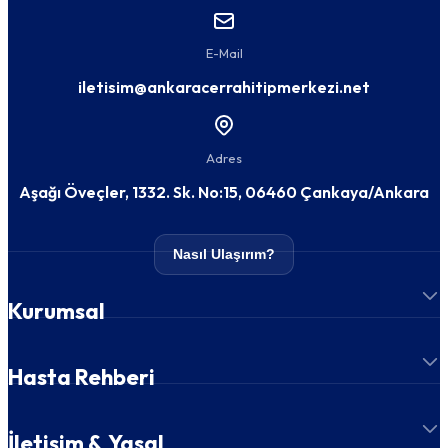
E-Mail
iletisim@ankaracerrahitipmerkezi.net
Adres
Aşağı Öveçler, 1332. Sk. No:15, 06460 Çankaya/Ankara
Nasıl Ulaşırım?
Kurumsal
Hasta Rehberi
İletişim & Yasal