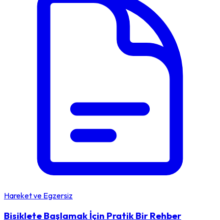
Hareket ve Egzersiz
Bisiklete Başlamak İçin Pratik Bir Rehber