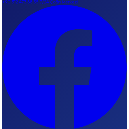
+90 312 473 88 55
7/24 Çağrı Merkezi