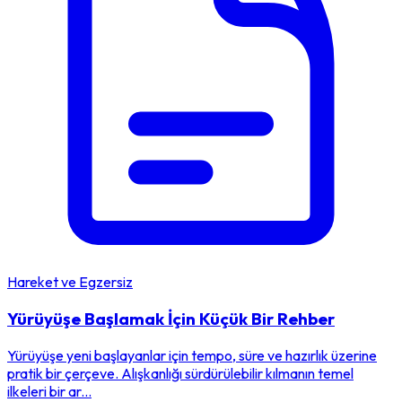
Hareket ve Egzersiz
Yürüyüşe Başlamak İçin Küçük Bir Rehber
Yürüyüşe yeni başlayanlar için tempo, süre ve hazırlık üzerine
pratik bir çerçeve. Alışkanlığı sürdürülebilir kılmanın temel
ilkeleri bir ar...