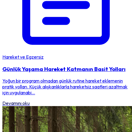
Hareket ve Egzersiz
Günlük Yaşama Hareket Katmanın Basit Yolları
Yoğun bir program olmadan günlük rutine hareket eklemenin
pratik yolları. Küçük alışkanlıklarla hareketsiz saatleri azaltmak
için uygulanabi...
Devamını oku