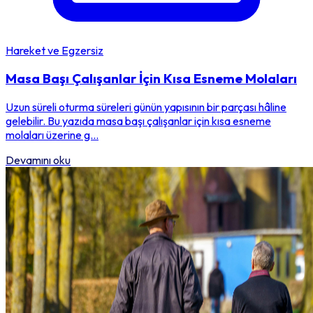
Hareket ve Egzersiz
Masa Başı Çalışanlar İçin Kısa Esneme Molaları
Uzun süreli oturma süreleri günün yapısının bir parçası hâline
gelebilir. Bu yazıda masa başı çalışanlar için kısa esneme
molaları üzerine g...
Devamını oku