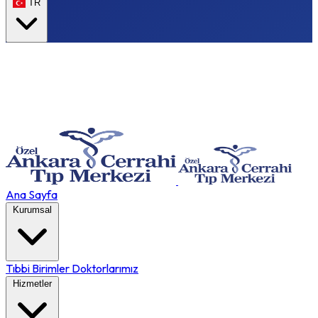
TR
Ana Sayfa
Kurumsal
Tıbbi Birimler
Doktorlarımız
Hizmetler