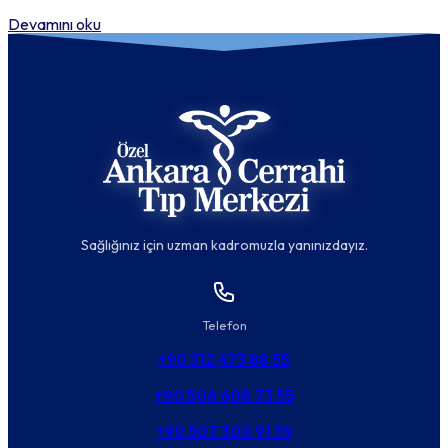
Devamını oku
Sağlığınız için uzman kadromuzla yanınızdayız.
Telefon
+90 312 473 88 55
+90 506 608 73 55
+90 507 300 91 39