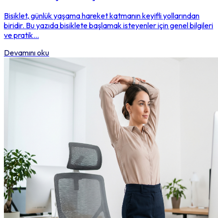
Bisiklet, günlük yaşama hareket katmanın keyifli yollarından
biridir. Bu yazıda bisiklete başlamak isteyenler için genel bilgileri
ve pratik...
Devamını oku