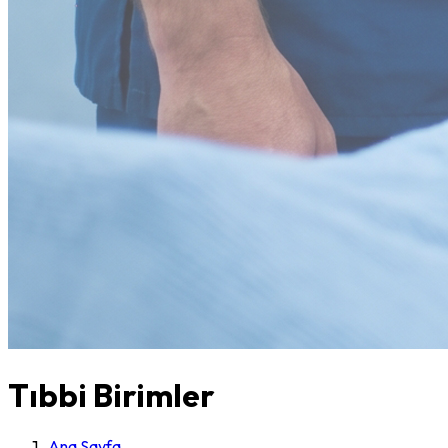
Tıbbi Birimler
Ana Sayfa