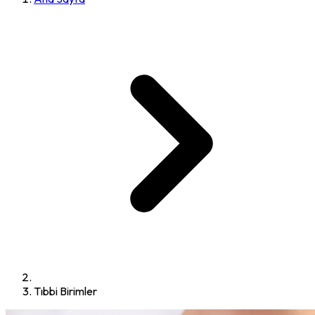
Tıbbi Birimler