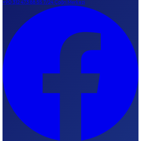
+90 312 473 88 55
7/24 Çağrı Merkezi