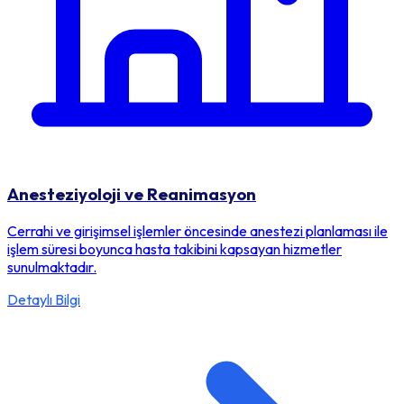
Anesteziyoloji ve Reanimasyon
Cerrahi ve girişimsel işlemler öncesinde anestezi planlaması ile
işlem süresi boyunca hasta takibini kapsayan hizmetler
sunulmaktadır.
Detaylı Bilgi