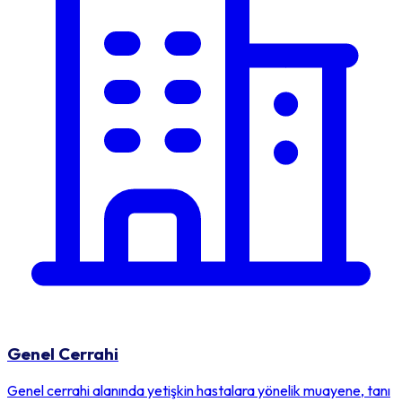
Genel Cerrahi
Genel cerrahi alanında yetişkin hastalara yönelik muayene, tanı