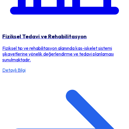
Fiziksel Tedavi ve Rehabilitasyon
Fiziksel tıp ve rehabilitasyon alanında kas-iskelet sistemi
şikayetlerine yönelik değerlendirme ve tedavi planlaması
sunulmaktadır.
Detaylı Bilgi