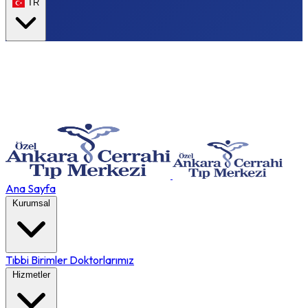
TR
Ana Sayfa
Kurumsal
Tıbbi Birimler
Doktorlarımız
Hizmetler