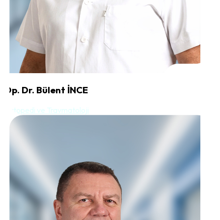
Op. Dr. Bülent İNCE
Ortopedi ve Travmatoloji