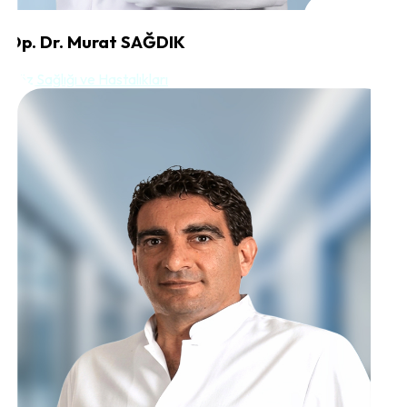
Op. Dr. Murat SAĞDIK
Göz Sağlığı ve Hastalıkları