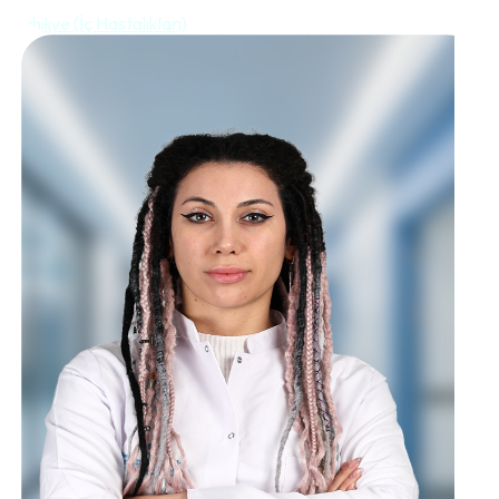
Dahiliye (İç Hastalıkları)