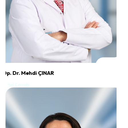
Op. Dr. Mehdi ÇINAR
Genel Cerrahi