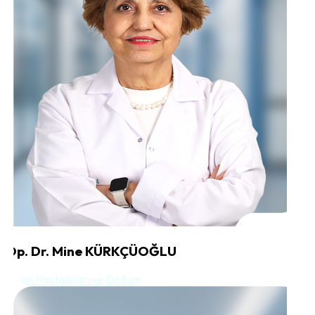
Op. Dr. Mine KÜRKÇÜOĞLU
Kadın Hastalıkları ve Doğum