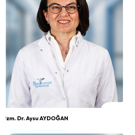
Uzm. Dr. Aysu AYDOĞAN
Anesteziyoloji ve Reanimasyon