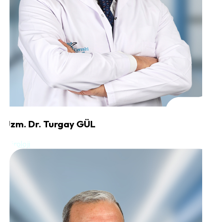
Uzm. Dr. Turgay GÜL
Nöroloji