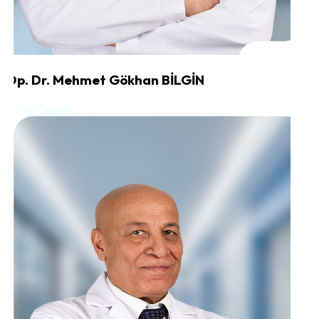
Op. Dr. Mehmet Gökhan BİLGİN
Genel Cerrahi