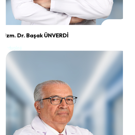
Uzm. Dr. Başak ÜNVERDİ
Radyoloji