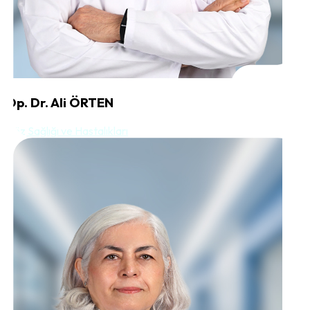
Op. Dr. Ali ÖRTEN
Göz Sağlığı ve Hastalıkları