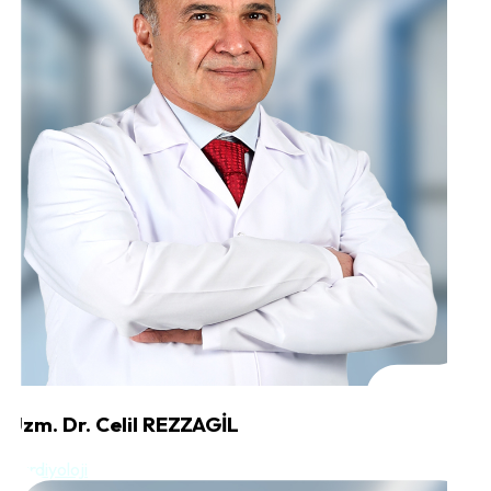
Uzm. Dr. Celil REZZAGİL
Kardiyoloji