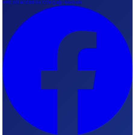
+90 312 473 88 55
7/24 Çağrı Merkezi