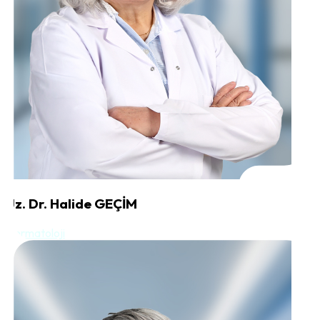
Uz. Dr. Halide GEÇİM
Dermatoloji