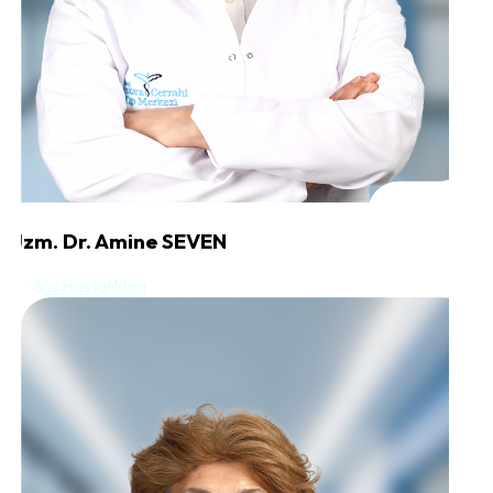
Uzm. Dr. Amine SEVEN
Göğüs Hastalıkları