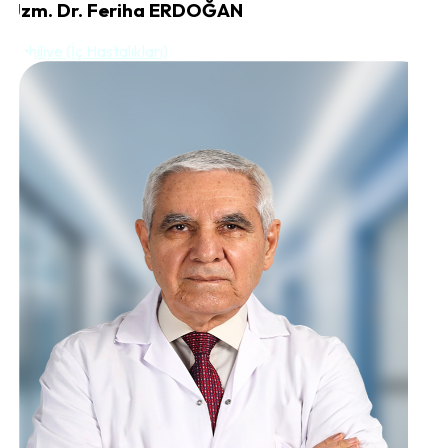
Uzm. Dr. Feriha ERDOĞAN
Dahiliye (İç Hastalıkları)