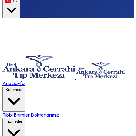
TR
Ana Sayfa
Kurumsal
Tıbbi Birimler
Doktorlarımız
Hizmetler