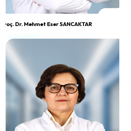
Doç. Dr. Mehmet Eser SANCAKTAR
Kulak Burun Boğaz