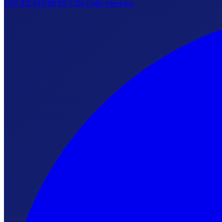
+90 312 473 88 55
7/24 Çağrı Merkezi