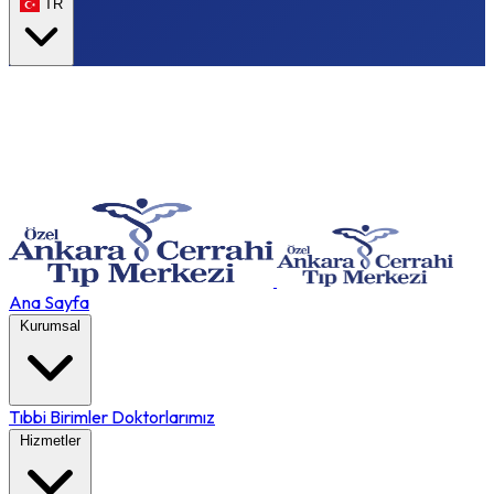
TR
Ana Sayfa
Kurumsal
Tıbbi Birimler
Doktorlarımız
Hizmetler