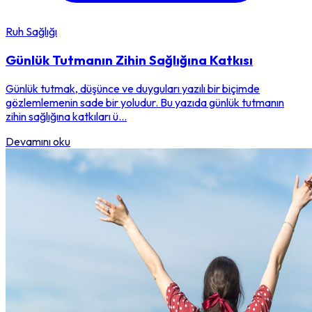
Ruh Sağlığı
Günlük Tutmanın Zihin Sağlığına Katkısı
Günlük tutmak, düşünce ve duyguları yazılı bir biçimde
gözlemlemenin sade bir yoludur. Bu yazıda günlük tutmanın
zihin sağlığına katkıları ü...
Devamını oku