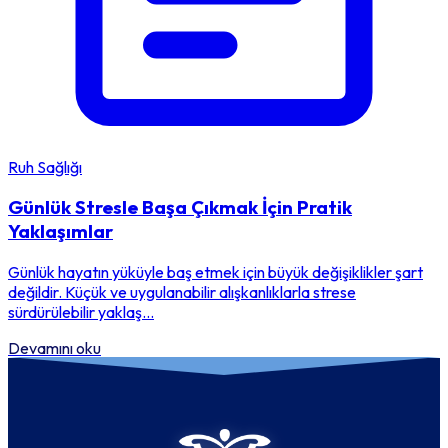
Ruh Sağlığı
Günlük Stresle Başa Çıkmak İçin Pratik
Yaklaşımlar
Günlük hayatın yüküyle baş etmek için büyük değişiklikler şart
değildir. Küçük ve uygulanabilir alışkanlıklarla strese
sürdürülebilir yaklaş...
Devamını oku