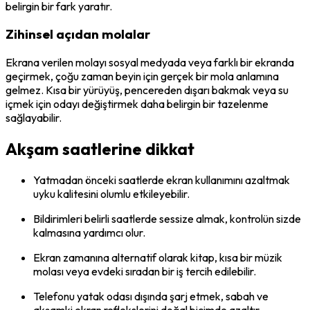
belirgin bir fark yaratır.
Zihinsel açıdan molalar
Ekrana verilen molayı sosyal medyada veya farklı bir ekranda
geçirmek, çoğu zaman beyin için gerçek bir mola anlamına
gelmez. Kısa bir yürüyüş, pencereden dışarı bakmak veya su
içmek için odayı değiştirmek daha belirgin bir tazelenme
sağlayabilir.
Akşam saatlerine dikkat
Yatmadan önceki saatlerde ekran kullanımını azaltmak
uyku kalitesini olumlu etkileyebilir.
Bildirimleri belirli saatlerde sessize almak, kontrolün sizde
kalmasına yardımcı olur.
Ekran zamanına alternatif olarak kitap, kısa bir müzik
molası veya evdeki sıradan bir iş tercih edilebilir.
Telefonu yatak odası dışında şarj etmek, sabah ve