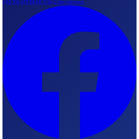
+90 312 473 88 55
7/24 Çağrı Merkezi