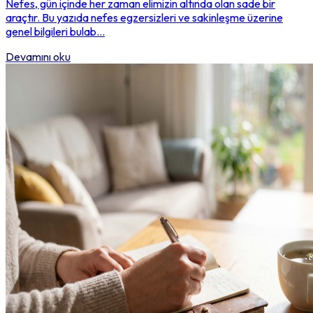
Nefes, gün içinde her zaman elimizin altında olan sade bir
araçtır. Bu yazıda nefes egzersizleri ve sakinleşme üzerine
genel bilgileri bulab...
Devamını oku