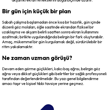
akşamki ekran reflekslerini doğal biçimde azaltır.
Bir gün için küçük bir plan
Sabah çalışma başlamadan önce kısa bir hazırlık, gün içinde
düzenli göz molaları, öğle saatinde ekrandan fiziksel bir
uzaklaşma ve akşam belirli saatten sonra ekran kullanımını
azaltmak; birlikte uygulandığında belirgin bir fark oluşturabilir.
Amaç, mükemmel bir gün kurgulamak değil, sürdürülebilir bir
ritim yakalamaktır.
Ne zaman uzman görüşü?
Devam eden görme güçlükleri, kalıcı baş ağrısı, belirgin göz
ağrısı veya dikkat güçlükleri gibi belirtiler bir sağlık profesyoneli
tarafından değerlendirilmelidir. Bu yazı genel bilgilendirme
amacı taşır ve kişisel tıbbi tavsiye yerine geçmez.