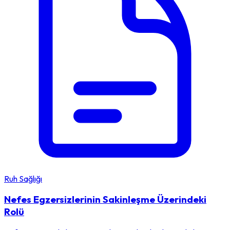
Ruh Sağlığı
Nefes Egzersizlerinin Sakinleşme Üzerindeki
Rolü