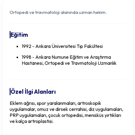
Ortopedi ve travmatoloji alanında uzman hekim.
Eğitim
1992 - Ankara Üniversitesi Tıp Fakültesi
1998 - Ankara Numune Eğitim ve Araştırma
Hastanesi, Ortopedi ve Travmatoloji Uzmanlık
Özel İlgi Alanları
Op. Dr. Mehmet Murat ÖZKAN
Eklem ağrısı, spor yaralanmaları, artroskopik
uygulamalar, omuz ve dirsek cerrahisi, diz uygulamaları,
PRP uygulamaları, çocuk ortopedisi, menisküs yırtıkları
ve kalça artroplastisi.