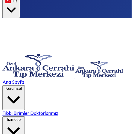
TR
Ana Sayfa
Kurumsal
Tıbbi Birimler
Doktorlarımız
Hizmetler