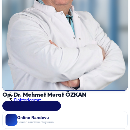
Op. Dr. Mehmet Murat ÖZKAN
Doktorlarımız
Ortopedi ve Travmatoloji
Online Randevu
Hemen randevu oluşturun