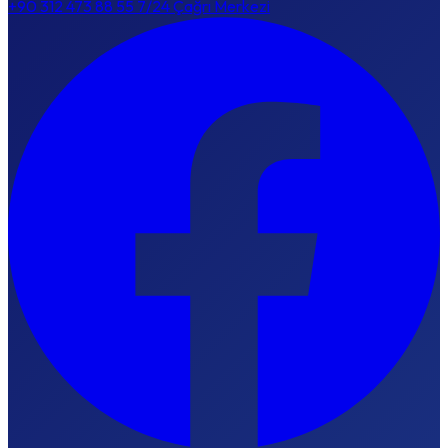
+90 312 473 88 55
7/24 Çağrı Merkezi