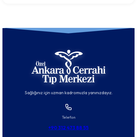
Sağlığınız için uzman kadromuzla yanınızdayız.
Telefon
+90 312 473 88 55