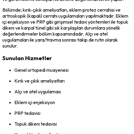
Bölümde; kırık-çıkık ameliyatları, eklem protez cerrahisi ve
artroskopik (kapalı) cerrahi uygulamaları yapılmaktadır. Eklem
içi enjeksiyon ve PRP gibi girişimsel tedavi yöntemleri ile topuk
dikeni ve karpal tünel gibi sık karşılaşılan durumlara yönelik
değerlendirmeler bölüm kapsamındadır. Alçı ve atel
uygulamaları ile yara/travma sonrası takip de rutin olarak
sunulur.
Sunulan Hizmetler
Genel ortopedi muayenesi
Kırık ve çıkık ameliyatları
Alçı ve atel uygulaması
Eklem içi enjeksiyon
PRP tedavisi
Topuk dikeni tedavisi