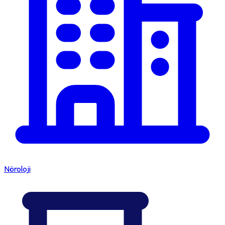
Nöroloji