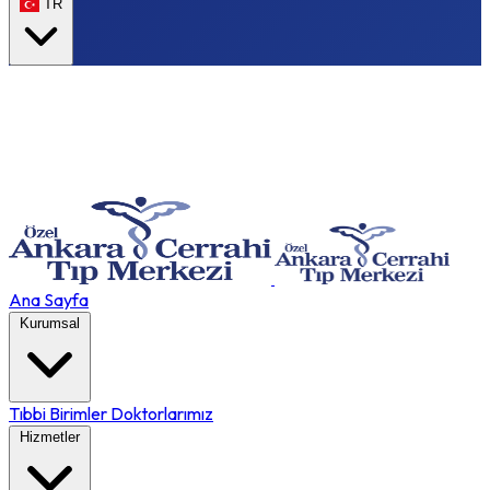
TR
Ana Sayfa
Kurumsal
Tıbbi Birimler
Doktorlarımız
Hizmetler