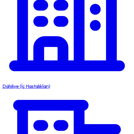
Dahiliye (İç Hastalıkları)