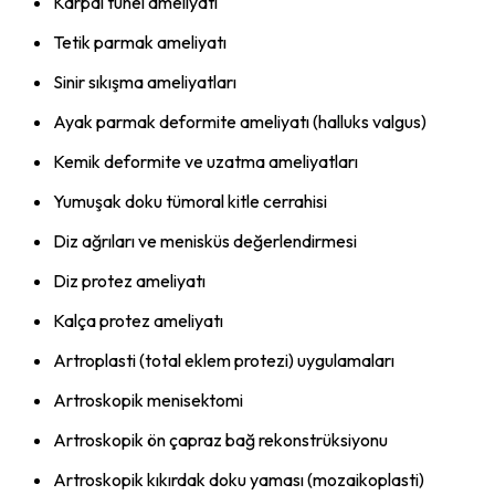
Karpal tünel ameliyatı
Tetik parmak ameliyatı
Sinir sıkışma ameliyatları
Ayak parmak deformite ameliyatı (halluks valgus)
Kemik deformite ve uzatma ameliyatları
Yumuşak doku tümoral kitle cerrahisi
Diz ağrıları ve menisküs değerlendirmesi
Diz protez ameliyatı
Kalça protez ameliyatı
Artroplasti (total eklem protezi) uygulamaları
Artroskopik menisektomi
Artroskopik ön çapraz bağ rekonstrüksiyonu
Artroskopik kıkırdak doku yaması (mozaikoplasti)