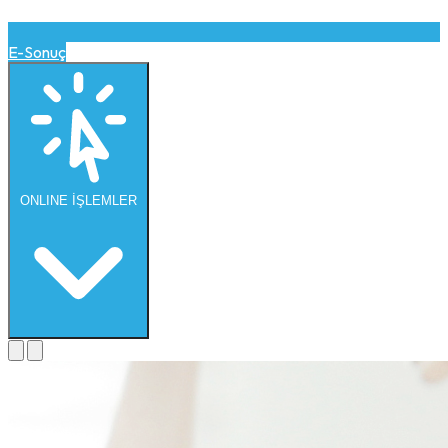
E-Sonuç
ONLINE
İŞLEMLER