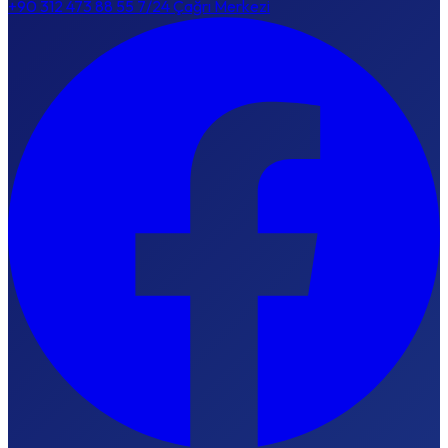
+90 312 473 88 55
7/24 Çağrı Merkezi