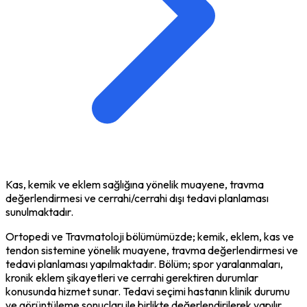
Kas, kemik ve eklem sağlığına yönelik muayene, travma
değerlendirmesi ve cerrahi/cerrahi dışı tedavi planlaması
sunulmaktadır.
Ortopedi ve Travmatoloji bölümümüzde; kemik, eklem, kas ve
tendon sistemine yönelik muayene, travma değerlendirmesi ve
tedavi planlaması yapılmaktadır. Bölüm; spor yaralanmaları,
kronik eklem şikayetleri ve cerrahi gerektiren durumlar
konusunda hizmet sunar. Tedavi seçimi hastanın klinik durumu
ve görüntüleme sonuçları ile birlikte değerlendirilerek yapılır.