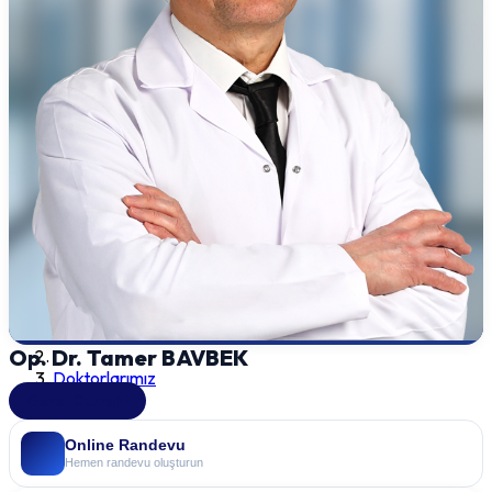
Op. Dr. Tamer BAVBEK
Doktorlarımız
Genel Cerrahi
Online Randevu
Hemen randevu oluşturun