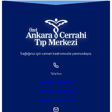
Sağlığınız için uzman kadromuzla yanınızdayız.
Telefon
+90 312 473 88 55
+90 506 608 73 55
+90 507 300 91 39