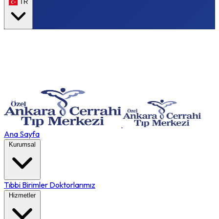
TR
Ana Sayfa
Kurumsal
Tıbbi Birimler
Doktorlarımız
Hizmetler