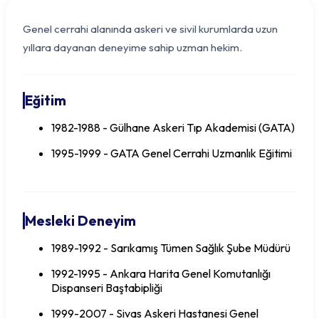
Genel cerrahi alanında askeri ve sivil kurumlarda uzun
yıllara dayanan deneyime sahip uzman hekim.
Eğitim
1982-1988 - Gülhane Askeri Tıp Akademisi (GATA)
1995-1999 - GATA Genel Cerrahi Uzmanlık Eğitimi
Mesleki Deneyim
Op. Dr. Tamer BAVBEK
1989-1992 - Sarıkamış Tümen Sağlık Şube Müdürü
1992-1995 - Ankara Harita Genel Komutanlığı
Dispanseri Baştabipliği
1999-2007 - Sivas Askeri Hastanesi Genel