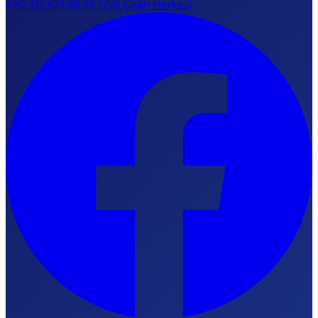
+90 312 473 88 55
7/24 Çağrı Merkezi