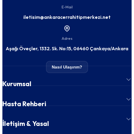
E-Mail
iletisim@ankaracerrahitipmerkezi.net
Adres
Aşağı Öveçler, 1332. Sk. No:15, 06460 Çankaya/Ankara
Nasıl Ulaşırım?
Kurumsal
Hasta Rehberi
İletişim & Yasal