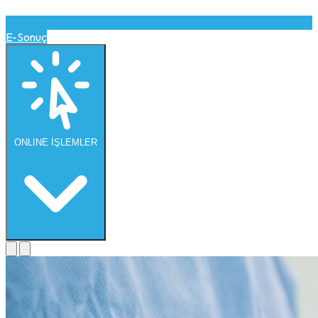
E-Sonuç
ONLINE
İŞLEMLER