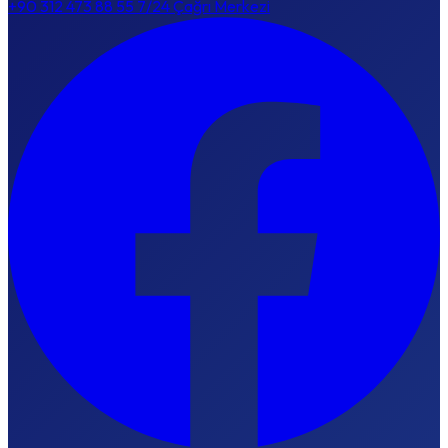
+90 312 473 88 55
7/24 Çağrı Merkezi