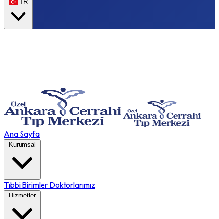
TR
Ana Sayfa
Kurumsal
Tıbbi Birimler
Doktorlarımız
Hizmetler