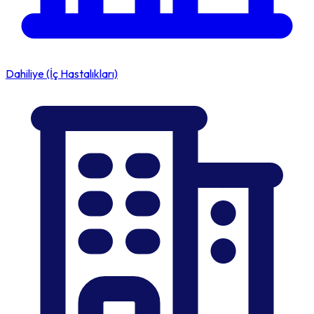
Dahiliye (İç Hastalıkları)