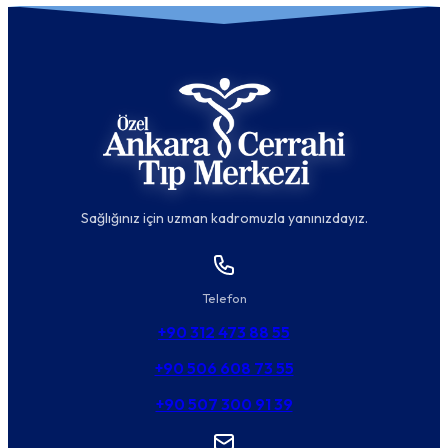
Sağlığınız için uzman kadromuzla yanınızdayız.
Telefon
+90 312 473 88 55
+90 506 608 73 55
+90 507 300 91 39