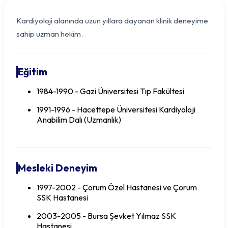
Kardiyoloji alanında uzun yıllara dayanan klinik deneyime
sahip uzman hekim.
Eğitim
1984-1990 - Gazi Üniversitesi Tıp Fakültesi
1991-1996 - Hacettepe Üniversitesi Kardiyoloji
Anabilim Dalı (Uzmanlık)
Uzm. Dr. Celil REZZAGİL
Mesleki Deneyim
1997-2002 - Çorum Özel Hastanesi ve Çorum
SSK Hastanesi
2003-2005 - Bursa Şevket Yılmaz SSK
Hastanesi