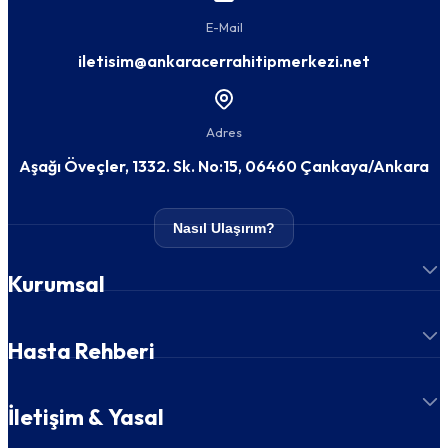
E-Mail
iletisim@ankaracerrahitipmerkezi.net
Adres
Aşağı Öveçler, 1332. Sk. No:15, 06460 Çankaya/Ankara
Nasıl Ulaşırım?
Kurumsal
Hasta Rehberi
İletişim & Yasal