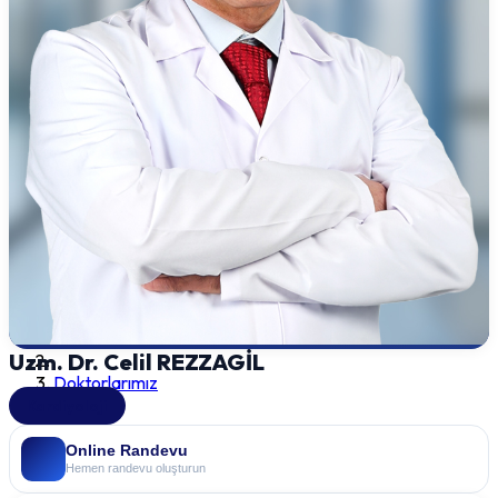
Uzm. Dr. Celil REZZAGİL
Doktorlarımız
Kardiyoloji
Online Randevu
Hemen randevu oluşturun