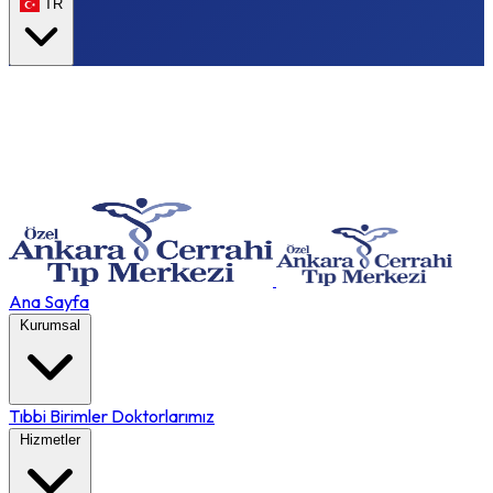
TR
Ana Sayfa
Kurumsal
Tıbbi Birimler
Doktorlarımız
Hizmetler