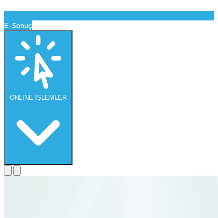
E-Sonuç
ONLINE
İŞLEMLER