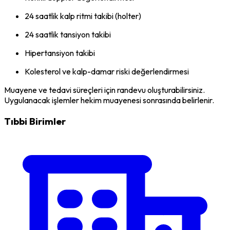
24 saatlik kalp ritmi takibi (holter)
24 saatlik tansiyon takibi
Hipertansiyon takibi
Kolesterol ve kalp-damar riski değerlendirmesi
Muayene ve tedavi süreçleri için randevu oluşturabilirsiniz.
Uygulanacak işlemler hekim muayenesi sonrasında belirlenir.
Tıbbi Birimler