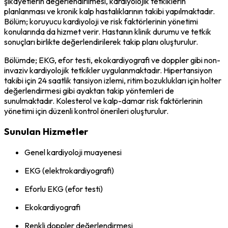
şikayetlerin değerlendirilmesi, kardiyolojik tetkiklerin
planlanması ve kronik kalp hastalıklarının takibi yapılmaktadır.
Bölüm; koruyucu kardiyoloji ve risk faktörlerinin yönetimi
konularında da hizmet verir. Hastanın klinik durumu ve tetkik
sonuçları birlikte değerlendirilerek takip planı oluşturulur.
Bölümde; EKG, efor testi, ekokardiyografi ve doppler gibi non-
invaziv kardiyolojik tetkikler uygulanmaktadır. Hipertansiyon
takibi için 24 saatlik tansiyon izlemi, ritim bozuklukları için holter
değerlendirmesi gibi ayaktan takip yöntemleri de
sunulmaktadır. Kolesterol ve kalp-damar risk faktörlerinin
yönetimi için düzenli kontrol önerileri oluşturulur.
Sunulan Hizmetler
Genel kardiyoloji muayenesi
EKG (elektrokardiyografi)
Eforlu EKG (efor testi)
Ekokardiyografi
Renkli doppler değerlendirmesi