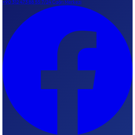
+90 312 473 88 55
7/24 Çağrı Merkezi