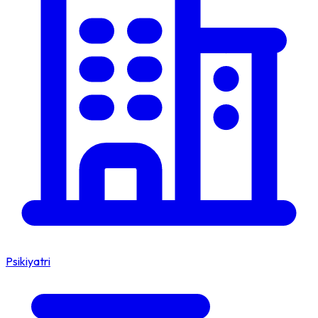
Psikiyatri