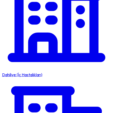
Dahiliye (İç Hastalıkları)