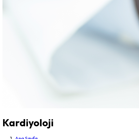
Kardiyoloji
Ana Sayfa