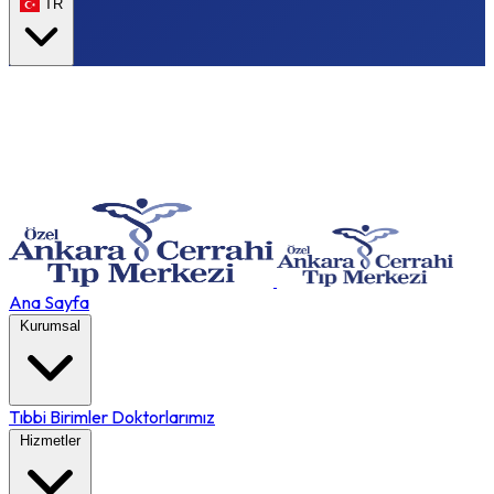
TR
Ana Sayfa
Kurumsal
Tıbbi Birimler
Doktorlarımız
Hizmetler