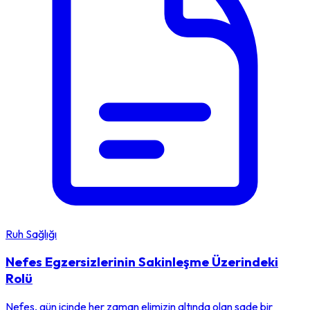
Ruh Sağlığı
Nefes Egzersizlerinin Sakinleşme Üzerindeki
Rolü
Nefes, gün içinde her zaman elimizin altında olan sade bir