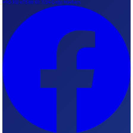
+90 312 473 88 55
7/24 Çağrı Merkezi