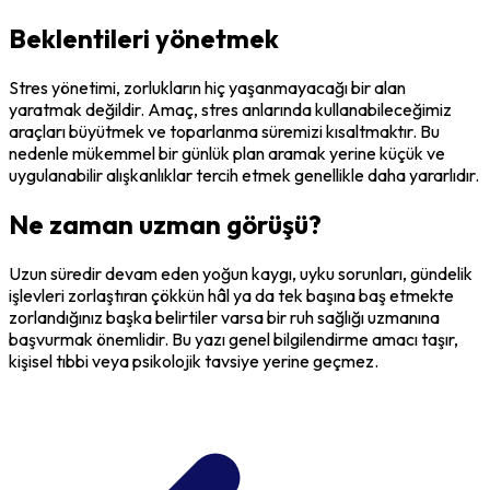
Beklentileri yönetmek
Stres yönetimi, zorlukların hiç yaşanmayacağı bir alan
yaratmak değildir. Amaç, stres anlarında kullanabileceğimiz
araçları büyütmek ve toparlanma süremizi kısaltmaktır. Bu
nedenle mükemmel bir günlük plan aramak yerine küçük ve
uygulanabilir alışkanlıklar tercih etmek genellikle daha yararlıdır.
Ne zaman uzman görüşü?
Uzun süredir devam eden yoğun kaygı, uyku sorunları, gündelik
işlevleri zorlaştıran çökkün hâl ya da tek başına baş etmekte
zorlandığınız başka belirtiler varsa bir ruh sağlığı uzmanına
başvurmak önemlidir. Bu yazı genel bilgilendirme amacı taşır,
kişisel tıbbi veya psikolojik tavsiye yerine geçmez.