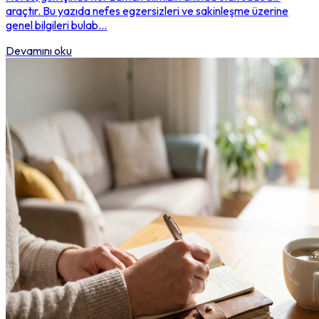
araçtır. Bu yazıda nefes egzersizleri ve sakinleşme üzerine
genel bilgileri bulab...
Devamını oku