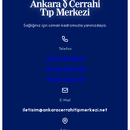
Sağlığınız için uzman kadromuzla yanınızdayız.
Telefon
+90 312 473 88 55
+90 506 608 73 55
+90 507 300 91 39
E-Mail
iletisim@ankaracerrahitipmerkezi.net