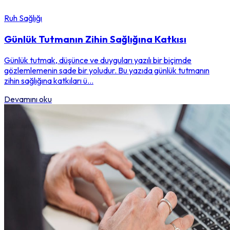
Ruh Sağlığı
Günlük Tutmanın Zihin Sağlığına Katkısı
Günlük tutmak, düşünce ve duyguları yazılı bir biçimde
gözlemlemenin sade bir yoludur. Bu yazıda günlük tutmanın
zihin sağlığına katkıları ü...
Devamını oku