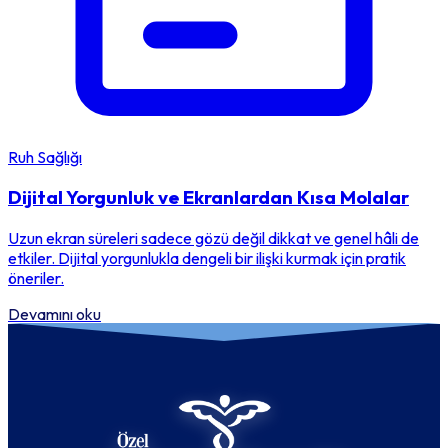
Ruh Sağlığı
Dijital Yorgunluk ve Ekranlardan Kısa Molalar
Uzun ekran süreleri sadece gözü değil dikkat ve genel hâli de
etkiler. Dijital yorgunlukla dengeli bir ilişki kurmak için pratik
öneriler.
Devamını oku