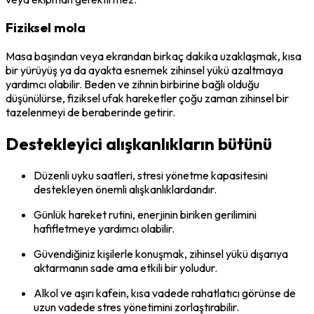
Fiziksel mola
Masa başından veya ekrandan birkaç dakika uzaklaşmak, kısa
bir yürüyüş ya da ayakta esnemek zihinsel yükü azaltmaya
yardımcı olabilir. Beden ve zihnin birbirine bağlı olduğu
düşünülürse, fiziksel ufak hareketler çoğu zaman zihinsel bir
tazelenmeyi de beraberinde getirir.
Destekleyici alışkanlıkların bütünü
Düzenli uyku saatleri, stresi yönetme kapasitesini
destekleyen önemli alışkanlıklardandır.
Günlük hareket rutini, enerjinin biriken gerilimini
hafifletmeye yardımcı olabilir.
Güvendiğiniz kişilerle konuşmak, zihinsel yükü dışarıya
aktarmanın sade ama etkili bir yoludur.
Alkol ve aşırı kafein, kısa vadede rahatlatıcı görünse de
uzun vadede stres yönetimini zorlaştırabilir.