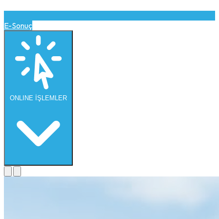
E-Sonuç
ONLINE
İŞLEMLER