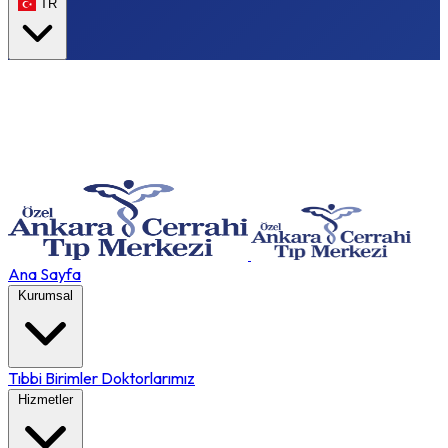
TR
Ana Sayfa
Kurumsal
Tıbbi Birimler
Doktorlarımız
Hizmetler