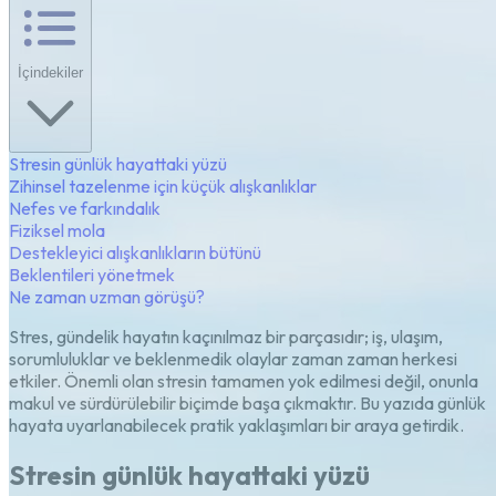
İçindekiler
Stresin günlük hayattaki yüzü
Zihinsel tazelenme için küçük alışkanlıklar
Nefes ve farkındalık
Fiziksel mola
Destekleyici alışkanlıkların bütünü
Beklentileri yönetmek
Ne zaman uzman görüşü?
Stres, gündelik hayatın kaçınılmaz bir parçasıdır; iş, ulaşım,
sorumluluklar ve beklenmedik olaylar zaman zaman herkesi
etkiler. Önemli olan stresin tamamen yok edilmesi değil, onunla
makul ve sürdürülebilir biçimde başa çıkmaktır. Bu yazıda günlük
hayata uyarlanabilecek pratik yaklaşımları bir araya getirdik.
Stresin günlük hayattaki yüzü