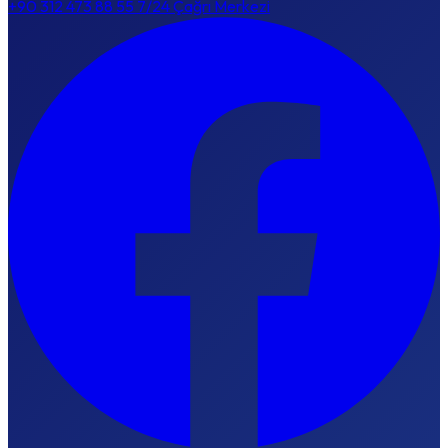
+90 312 473 88 55
7/24 Çağrı Merkezi