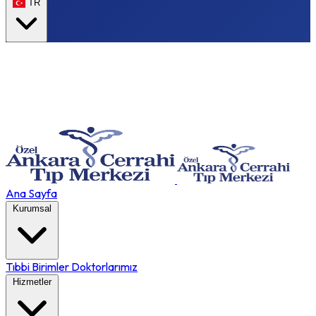
TR
Ana Sayfa
Kurumsal
Tıbbi Birimler
Doktorlarımız
Hizmetler