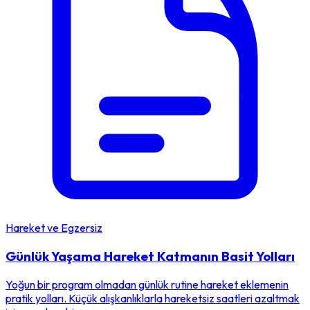
Hareket ve Egzersiz
Günlük Yaşama Hareket Katmanın Basit Yolları
Yoğun bir program olmadan günlük rutine hareket eklemenin
pratik yolları. Küçük alışkanlıklarla hareketsiz saatleri azaltmak