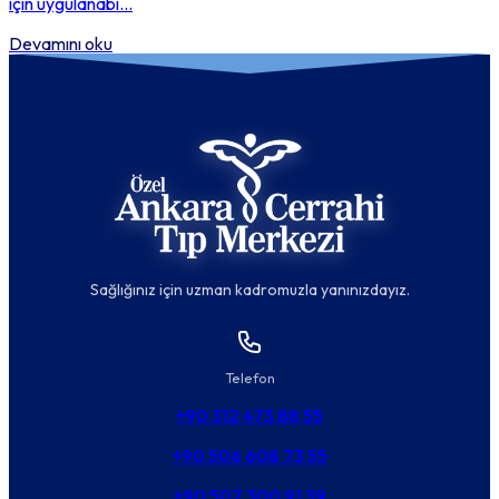
için uygulanabi...
Devamını oku
Sağlığınız için uzman kadromuzla yanınızdayız.
Telefon
+90 312 473 88 55
+90 506 608 73 55
+90 507 300 91 39