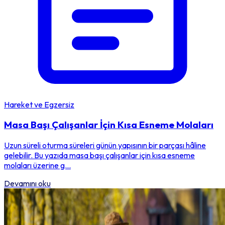
Hareket ve Egzersiz
Masa Başı Çalışanlar İçin Kısa Esneme Molaları
Uzun süreli oturma süreleri günün yapısının bir parçası hâline
gelebilir. Bu yazıda masa başı çalışanlar için kısa esneme
molaları üzerine g...
Devamını oku