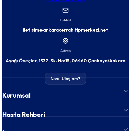
E-Mail
iletisim@ankaracerrahitipmerkezi.net
Adres
Aşağı Öveçler, 1332. Sk. No:15, 06460 Çankaya/Ankara
Nasıl Ulaşırım?
Kurumsal
Hasta Rehberi