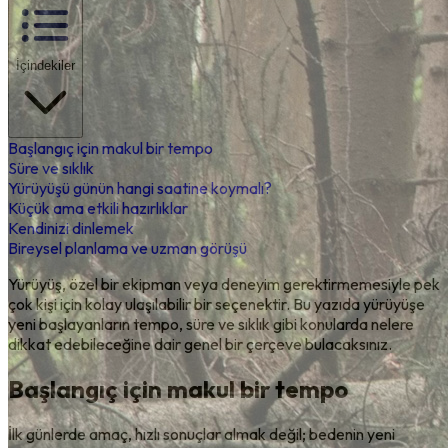
İçindekiler
Başlangıç için makul bir tempo
Süre ve sıklık
Yürüyüşü günün hangi saatine koymalı?
Küçük ama etkili hazırlıklar
Kendinizi dinlemek
Bireysel planlama ve uzman görüşü
Yürüyüş, özel bir ekipman veya deneyim gerektirmemesiyle pek
çok kişi için kolay ulaşılabilir bir seçenektir. Bu yazıda yürüyüşe
yeni başlayanların tempo, süre ve sıklık gibi konularda nelere
dikkat edebileceğine dair genel bir çerçeve bulacaksınız.
Başlangıç için makul bir tempo
İlk günlerde amaç, hızlı sonuçlar almak değil; bedenin yeni