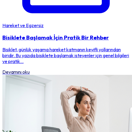
Hareket ve Egzersiz
Bisiklete Başlamak İçin Pratik Bir Rehber
Bisiklet, günlük yaşama hareket katmanın keyifli yollarından
biridir. Bu yazıda bisiklete başlamak isteyenler için genel bilgileri
ve pratik...
Devamını oku