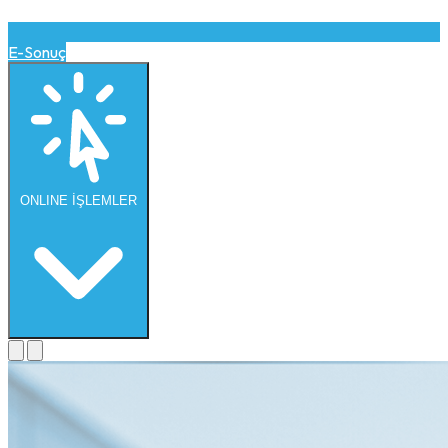
E-Sonuç
ONLINE
İŞLEMLER