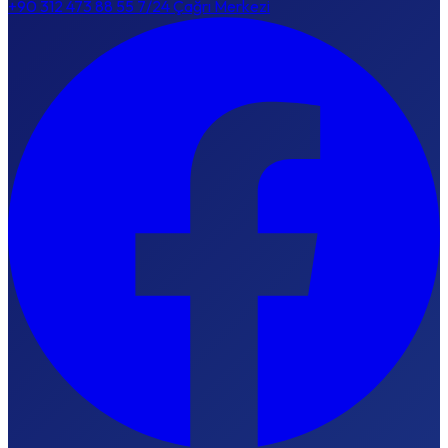
+90 312 473 88 55
7/24 Çağrı Merkezi