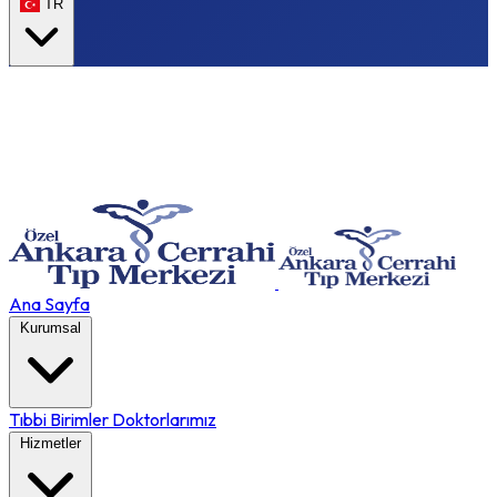
TR
Ana Sayfa
Kurumsal
Tıbbi Birimler
Doktorlarımız
Hizmetler