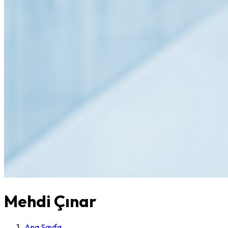
Mehdi Çınar
Ana Sayfa