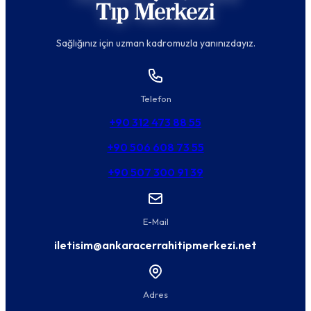
Sağlığınız için uzman kadromuzla yanınızdayız.
Telefon
+90 312 473 88 55
+90 506 608 73 55
+90 507 300 91 39
E-Mail
iletisim@ankaracerrahitipmerkezi.net
Adres