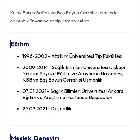
Kulak Burun Boğaz ve Baş Boyun Cerrahisi alanında
doçentlik ünvanına sahip uzman hekim.
Eğitim
1996-2002 - Atatürk Üniversitesi Tıp Fakültesi
2009-2014 - Sağlık Bilimleri Üniversitesi Dışkapı
Yıldırım Beyazıt Eğitim ve Araştırma Hastanesi,
KBB ve Baş Boyun Cerrahisi Uzmanlık
07.01.2021 - Sağlık Bilimleri Üniversitesi Ankara
Eğitim ve Araştırma Hastanesi Başasistan
Doç. Dr. Mehmet Eser SANCAKTAR
29.09.2021 - Doçentlik
Mesleki Deneyim