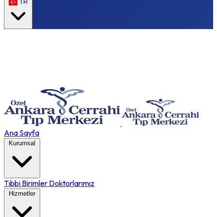
TR
Ana Sayfa
Kurumsal
Tıbbi Birimler
Doktorlarımız
Hizmetler