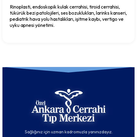
Rinoplasti, endoskopik kulak cerrahisi, tiroid cerrahisi,
tükürük bezi patolojileri, ses bozuklukları, larinks kanseri,
pediatrik hava yolu hastalıkları, işitme kaybı, vertigo ve
uyku apnesi yönetimi.
Sağlığınız için uzman kadromuzla yanınızdayız.