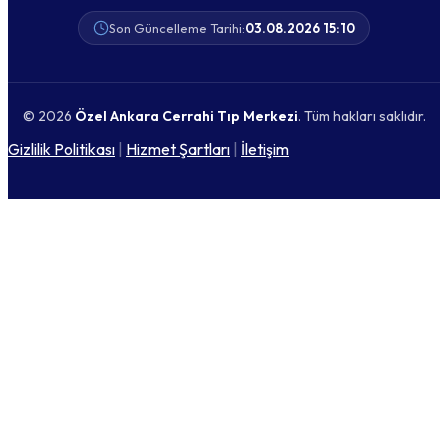
Son Güncelleme Tarihi:
03.08.2026 15:10
© 2026
Özel Ankara Cerrahi Tıp Merkezi
. Tüm hakları saklıdır.
Gizlilik Politikası
|
Hizmet Şartları
|
İletişim