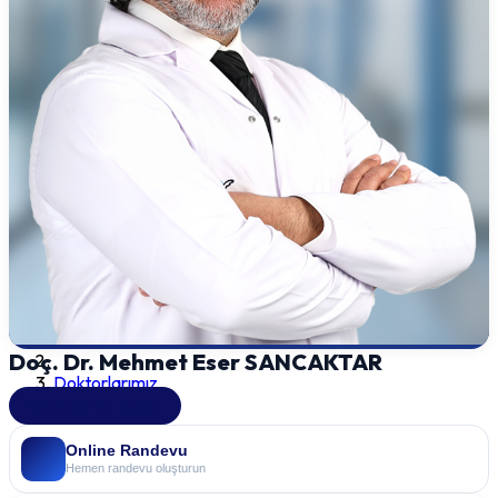
Doç. Dr. Mehmet Eser SANCAKTAR
Doktorlarımız
Kulak Burun Boğaz
Online Randevu
Hemen randevu oluşturun