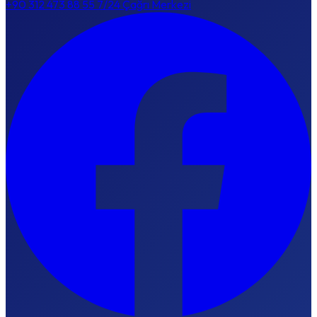
+90 312 473 88 55
7/24 Çağrı Merkezi