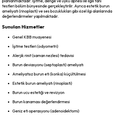
planlanmaktadır. İşitme, denge ve uyku apnesi ile ilgili tanı
testleri bölüm bünyesinde gerçekleştirilir. Ayrıca estetik burun
ameliyatı (rinoplasti) ve ses bozuklukları gibi özel ilgi alanlarında
değerlendirmeler yapılmaktadır.
Sunulan Hizmetler
Genel KBB muayenesi
İşitme testleri (odyometri)
Alerjik rinit (saman nezlesi) tedavisi
Burun deviasyonu (septoplasti) ameliyatı
Ameliyatsız burun eti (konka) küçültülmesi
Estetik burun ameliyatı (rinoplasti)
Burun ucu estetiği ve revizyon
Burun kanaması değerlendirmesi
Geniz eti operasyonu (adenoidektomi)