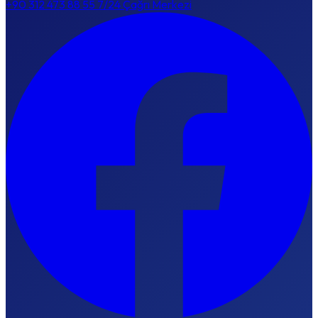
+90 312 473 88 55
7/24 Çağrı Merkezi