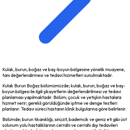
Kulak, burun, boğaz ve baş-boyun bölgesine yönelik muayene,
tanı değerlendirmesi ve tedavi hizmetleri sunulmaktadır.
Kulak Burun Boğaz bölümümüzde; kulak, burun, boğaz ve baş-
boyun bölgesi ile ilgili şikayetlerin değerlendirilmesi ve tedavi
planlaması yapılmaktadır. Bölüm; çocuk ve yetişkin hastalara
hizmet verir; gerekli görüldüğünde işitme ve denge testleri
planlanır. Tedavi süreci hastanın klinik bulgularına göre belirlenir.
Bölümde; burun tıkanıklığı, sinüzit, bademcik ve geniz eti gibi üst
solunum yolu hastalıklarının cerrahi ve cerrahi dışı tedavileri