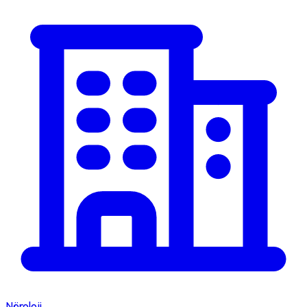
Nöroloji