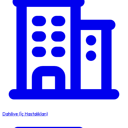
Dahiliye (İç Hastalıkları)