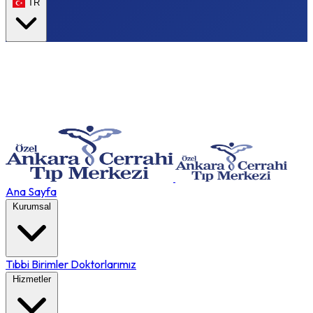
TR
Ana Sayfa
Kurumsal
Tıbbi Birimler
Doktorlarımız
Hizmetler