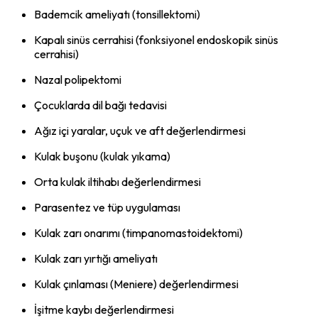
Bademcik ameliyatı (tonsillektomi)
Kapalı sinüs cerrahisi (fonksiyonel endoskopik sinüs
cerrahisi)
Nazal polipektomi
Çocuklarda dil bağı tedavisi
Ağız içi yaralar, uçuk ve aft değerlendirmesi
Kulak buşonu (kulak yıkama)
Orta kulak iltihabı değerlendirmesi
Parasentez ve tüp uygulaması
Kulak zarı onarımı (timpanomastoidektomi)
Kulak zarı yırtığı ameliyatı
Kulak çınlaması (Meniere) değerlendirmesi
İşitme kaybı değerlendirmesi