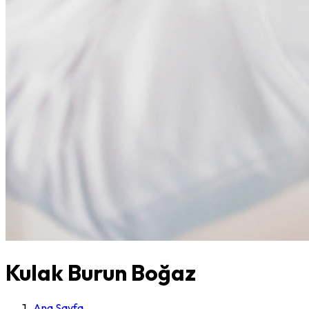
Kulak Burun Boğaz
Ana Sayfa