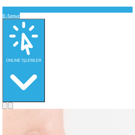
E-Sonuç
ONLINE
İŞLEMLER