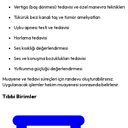
Vertigo (baş dönmesi) tedavisi ve özel manevra teknikleri
Tükürük bezi kanalı taş ve tümör ameliyatları
Uyku apnesi testi ve tedavisi
Horlama tedavisi
Ses kısıklığı değerlendirmesi
Ses ve konuşma bozuklukları tedavisi
Yutkunma güçlüğü değerlendirmesi
Muayene ve tedavi süreçleri için randevu oluşturabilirsiniz.
Uygulanacak işlemler hekim muayenesi sonrasında belirlenir.
Tıbbi Birimler