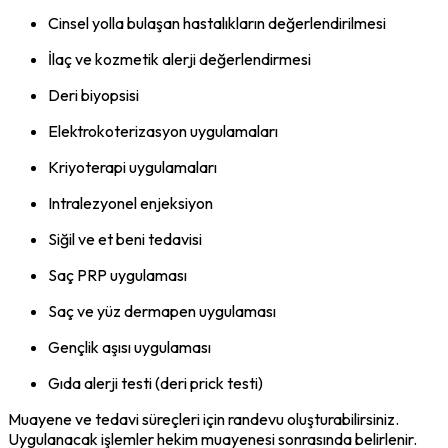
Cinsel yolla bulaşan hastalıkların değerlendirilmesi
İlaç ve kozmetik alerji değerlendirmesi
Deri biyopsisi
Elektrokoterizasyon uygulamaları
Kriyoterapi uygulamaları
Intralezyonel enjeksiyon
Siğil ve et beni tedavisi
Saç PRP uygulaması
Saç ve yüz dermapen uygulaması
Gençlik aşısı uygulaması
Gıda alerji testi (deri prick testi)
Muayene ve tedavi süreçleri için randevu oluşturabilirsiniz.
Uygulanacak işlemler hekim muayenesi sonrasında belirlenir.