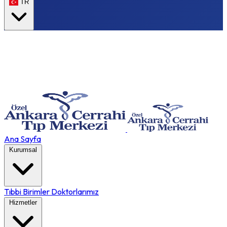
TR
Ana Sayfa
Kurumsal
Tıbbi Birimler
Doktorlarımız
Hizmetler