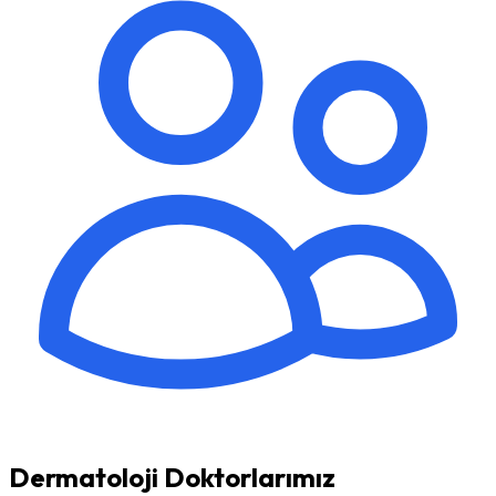
Dermatoloji Doktorlarımız