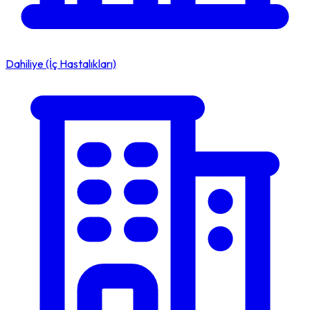
Dahiliye (İç Hastalıkları)