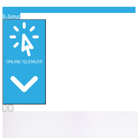
E-Sonuç
ONLINE
İŞLEMLER