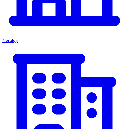
Nöroloji