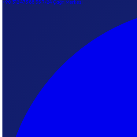
+90 312 473 88 55
7/24 Çağrı Merkezi