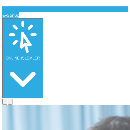
E-Sonuç
ONLINE
İŞLEMLER