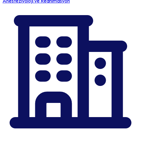
Anesteziyoloji ve Reanimasyon