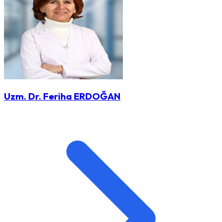
Uzm. Dr. Feriha ERDOĞAN