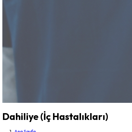
Dahiliye (İç Hastalıkları)
Ana Sayfa