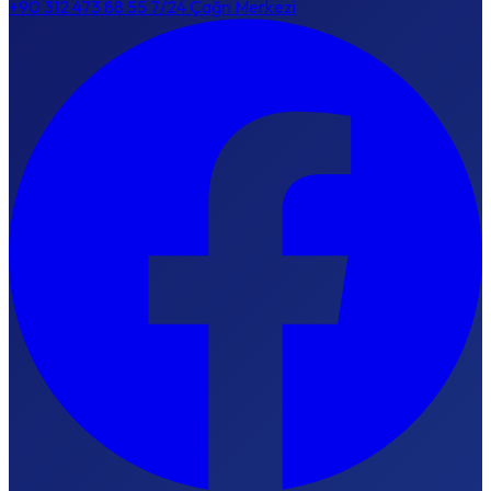
+90 312 473 88 55
7/24 Çağrı Merkezi