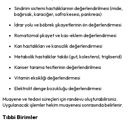
Sindirim sistemi hastalıklarının değerlendirilmesi (mide,
bağırsak, karaciğer, safra kesesi, pankreas)
İdrar yolu ve böbrek şikayetlerinin ön değerlendirmesi
Romatizmal şikayet ve kas-eklem değerlendirmesi
Kan hastalıkları ve kansızlık değerlendirmesi
Metabolik hastalıklar takibi (gut, kolesterol, trigliserid)
Kanser tarama testlerinin değerlendirilmesi
Vitamin eksikliği değerlendirmesi
Elektrolit denge bozukluğu değerlendirmesi
Muayene ve tedavi süreçleri için randevu oluşturabilirsiniz.
Uygulanacak işlemler hekim muayenesi sonrasında belirlenir.
Tıbbi Birimler