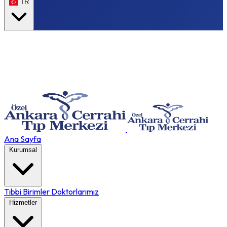
TR
Ana Sayfa
Kurumsal
Tıbbi Birimler
Doktorlarımız
Hizmetler