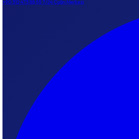
+90 312 473 88 55
7/24 Çağrı Merkezi